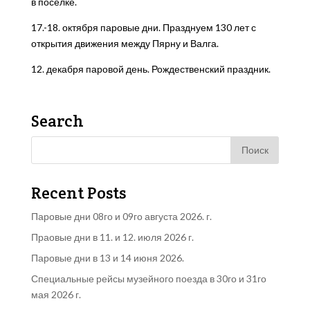
в поселке.
17.-18. октября паровые дни. Празднуем 130 лет с
открытия движения между Пярну и Валга.
12. декабря паровой день. Рождественский праздник.
Search
Recent Posts
Паровые дни 08го и 09го августа 2026. г.
Праовые дни в 11. и 12. июля 2026 г.
Паровые дни в 13 и 14 июня 2026.
Специальные рейсы музейного поезда в 30го и 31го
мая 2026 г.