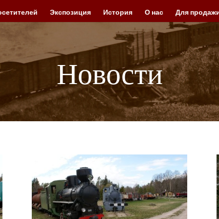
осетителей
Экспозиция
История
О нас
Для продаж
Новости