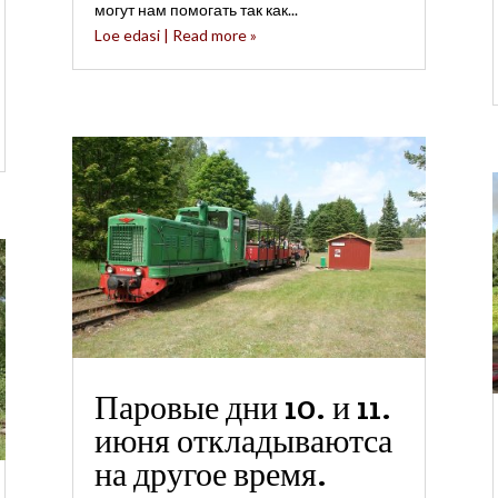
могут нам помогать так как...
Loe edasi | Read more »
Паровые дни 10. и 11.
июня откладываютса
на другое время.