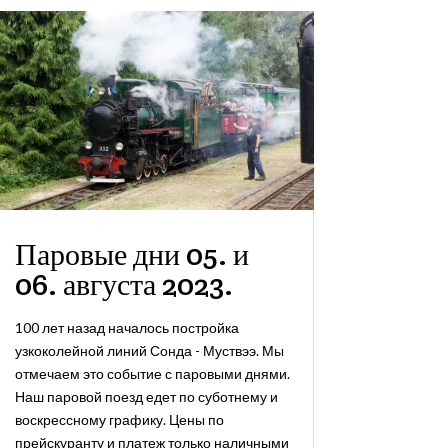
Паровые дни 05. и
06. августа 2023.
100 лет назад началось постройка
узкоколейной линий Сонда - Муствээ. Мы
отмечаем это событие с паровыми днями.
Наш паровой поезд едет по суботнему и
воскрессному графику. Цены по
прейскуранту и платеж только наличными