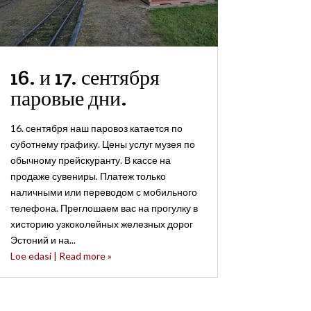
16. и 17. сентября
паровые дни.
16. сентября наш паровоз катается по
суботнему графику. Цены услуг музея по
обычному прейскуранту. В кассе на
продаже сувениры. Платеж только
наличными или переводом с мобильного
телефона. Преглошаем вас на прогулку в
хисторию узкоколейных железных дорог
Эстоний и на...
Loe edasi | Read more »