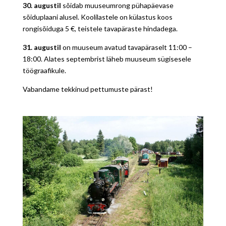
30. augustil
sõidab muuseumrong pühapäevase
sõiduplaani alusel. Koolilastele on külastus koos
rongisõiduga 5 €, teistele tavapäraste hindadega.
31. augustil
on muuseum avatud tavapäraselt 11:00 –
18:00. Alates septembrist läheb muuseum sügisesele
töögraafikule.
Vabandame tekkinud pettumuste pärast!