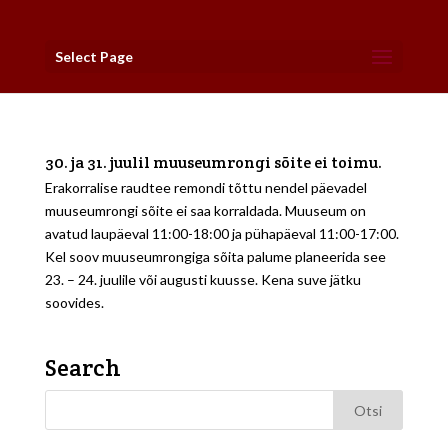
Select Page
30. ja 31. juulil muuseumrongi sõite ei toimu.
Erakorralise raudtee remondi tõttu nendel päevadel
muuseumrongi sõite ei saa korraldada. Muuseum on
avatud laupäeval 11:00-18:00 ja pühapäeval 11:00-17:00.
Kel soov muuseumrongiga sõita palume planeerida see
23. – 24. juulile või augusti kuusse. Kena suve jätku
soovides.
Search