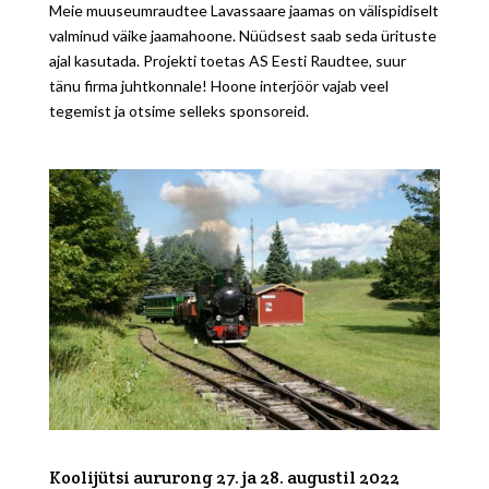
Meie muuseumraudtee Lavassaare jaamas on välispidiselt
valminud väike jaamahoone. Nüüdsest saab seda ürituste
ajal kasutada. Projekti toetas AS Eesti Raudtee, suur
tänu firma juhtkonnale! Hoone interjöör vajab veel
tegemist ja otsime selleks sponsoreid.
Koolijütsi aururong 27. ja 28. augustil 2022