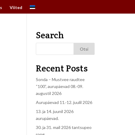
s
Viited
Search
Recent Posts
Sonda – Mustvee raudtee
“100”, aurupäevad 08.-09.
augustil 2026
Aurupäevad 11.-12. juulil 2026
13. ja 14. juunil 2026
aurupäevad.
30. ja 31. mail 2026 tantsupeo
rong.