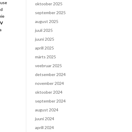
luse
oktoober 2025
ud
september 2025
eie
august 2025
HV
a
juuli 2025
juuni 2025
aprill 2025
märts 2025
veebruar 2025
detsember 2024
november 2024
oktoober 2024
september 2024
august 2024
juuni 2024
aprill 2024