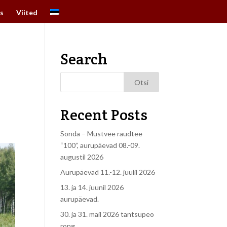
s
Viited
Search
Recent Posts
Sonda – Mustvee raudtee
“100”, aurupäevad 08.-09.
augustil 2026
Aurupäevad 11.-12. juulil 2026
13. ja 14. juunil 2026
aurupäevad.
30. ja 31. mail 2026 tantsupeo
rong.