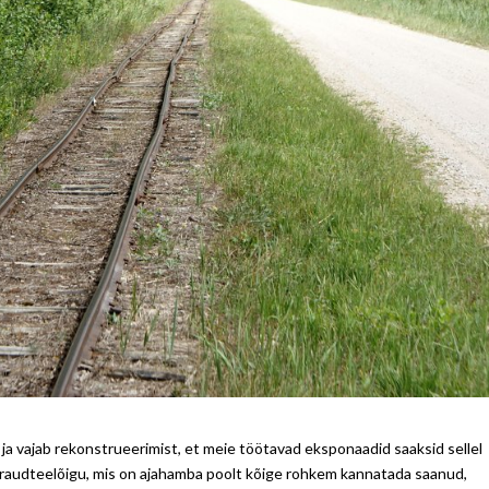
ja vajab rekonstrueerimist, et meie töötavad eksponaadid saaksid sellel
 raudteelõigu, mis on ajahamba poolt kõige rohkem kannatada saanud,