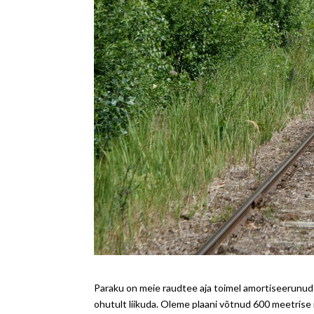
Paraku on meie raudtee aja toimel amortiseerunud 
ohutult liikuda. Oleme plaani võtnud 600 meetrise