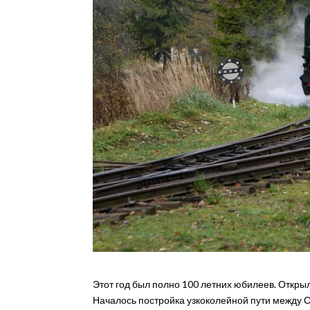
Этот год был полно 100 летних юбилеев. Откры
Началось постройка узкоколейной пути между С