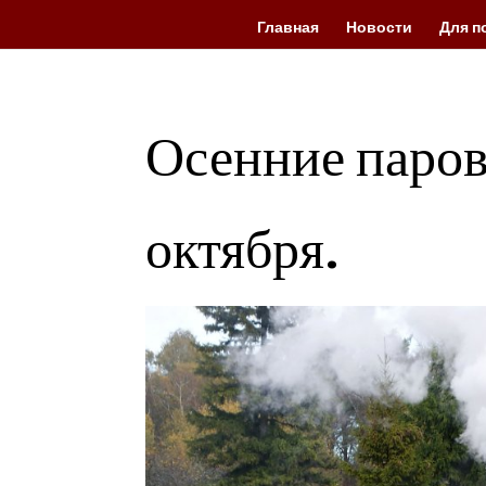
Главная
Новости
Для п
Осенние паров
октября.