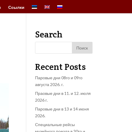
и
Ссылки
Search
Recent Posts
Паровые дни 08го и 09го
августа 2026. г.
Праовые дни в 11. и 12. июля
2026 г.
Паровые дни в 13 и 14 июня
2026.
Специальные рейсы
музейного поезда в 30го и