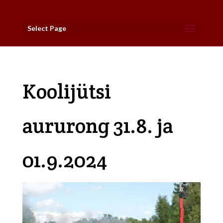
Select Page
Koolijütsi
aururong 31.8. ja
01.9.2024