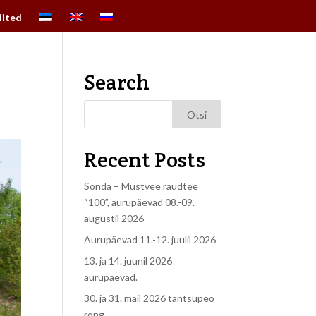
iited
Search
Recent Posts
Sonda – Mustvee raudtee
“100”, aurupäevad 08.-09.
augustil 2026
Aurupäevad 11.-12. juulil 2026
13. ja 14. juunil 2026
aurupäevad.
30. ja 31. mail 2026 tantsupeo
rong.